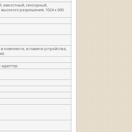
й, емкостный, сенсорный,
ысокого разрешения, 1024 х 600
в комплекте, в памяти устройства,
ии)
D адаптер