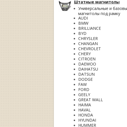
Штатные магнитолы
Универсальные и базов
магнитолы под рамку
AUDI
BMW
BRILLIANCE
BYD
CHRYSLER
CHANGAN
CHEVROLET
CHERY
CITROEN
DAEWOO
DAIHATSU
DATSUN
DODGE
FAW
FORD
GEELY
GREAT WALL
HAIMA
HAVAL
HONDA
HYUNDAI
HUMMER