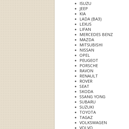
ISUZU
JEEP
KIA
LADA (ВАЗ)
LEXUS
LIFAN
MERCEDES BENZ
MAZDA
MITSUBISHI
NISSAN
OPEL
PEUGEOT
PORSCHE
RAVON
RENAULT
ROVER
SEAT
SKODA
SSANG YONG
SUBARU
SUZUKI
TOYOTA
TAGAZ
VOLKSWAGEN
VOLVO