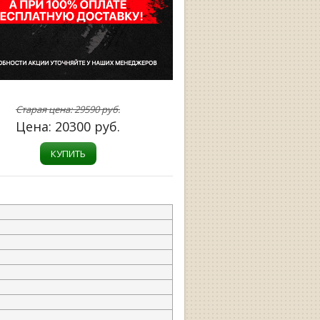
Старая цена:
29590
руб.
Цена:
20300
руб.
КУПИТЬ