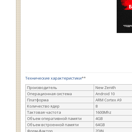
Технические характеристики
**
Производитель
New Zenith
Операционная система
Android 10
Платформа
ARM Cortex A9
Количество ядер
8
Тактовая частота
1600Mhz
Объем оперативной памяти
4GB
Объем встроенной памяти
64GB
Форм-фактор
2DIN