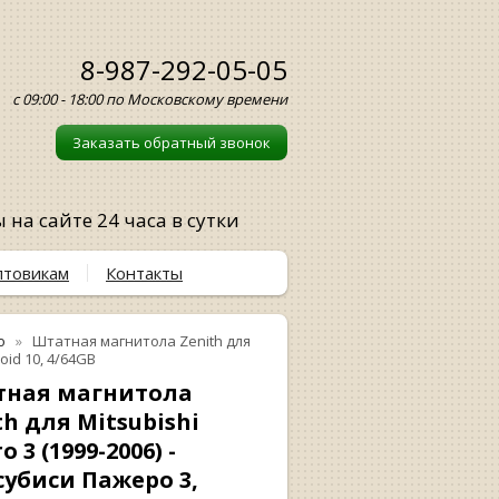
8-987-292-05-05
с 09:00 - 18:00 по Московскому времени
Заказать обратный звонок
на сайте 24 часа в сутки
птовикам
Контакты
o
Штатная магнитола Zenith для
oid 10, 4/64GB
тная магнитола
th для Mitsubishi
o 3 (1999-2006) -
убиси Пажеро 3,