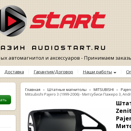
х автомагнитол и аксессуаров - Принимаем заказы 
Доставка
Гарантия/Договор
Наши работы
О
Главная
Штатные магнитолы
MITSUBISHI
Pajer
Mitsubishi Pajero 3 (1999-2006) - Митсубиси Пажеро 3, Andr
Шта
Zeni
Pajer
Митс