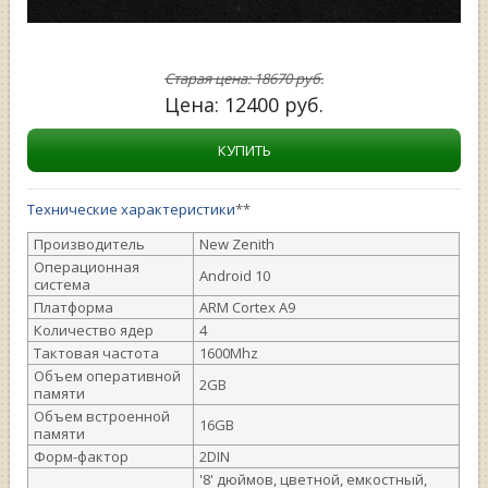
Старая цена:
18670
руб.
Цена:
12400
руб.
КУПИТЬ
Технические характеристики
**
Производитель
New Zenith
Операционная
Android 10
система
Платформа
ARM Cortex A9
Количество ядер
4
Тактовая частота
1600Mhz
Объем оперативной
2GB
памяти
Объем встроенной
16GB
памяти
Форм-фактор
2DIN
'8' дюймов, цветной, емкостный,