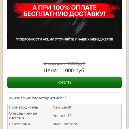
Старая цена:
16850
руб.
Цена:
11000
руб.
КУПИТЬ
Технические характеристики
**
Производитель
New Zenith
Операционная
Android 10
система
Платформа
ARM Cortex A9