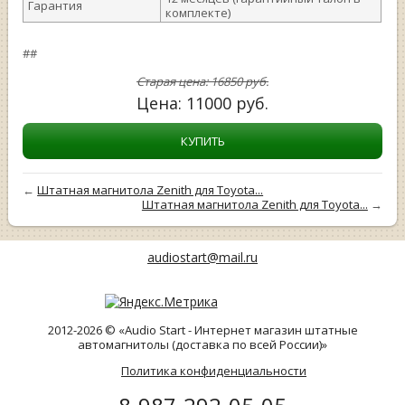
Гарантия
комплекте)
##
Старая цена:
16850
руб.
Цена:
11000
руб.
КУПИТЬ
←
Штатная магнитола Zenith для Toyota...
Штатная магнитола Zenith для Toyota...
→
audiostart@mail.ru
2012-2026 © «Audio Start - Интернет магазин штатные
автомагнитолы (доставка по всей России)»
Политика конфиденциальности