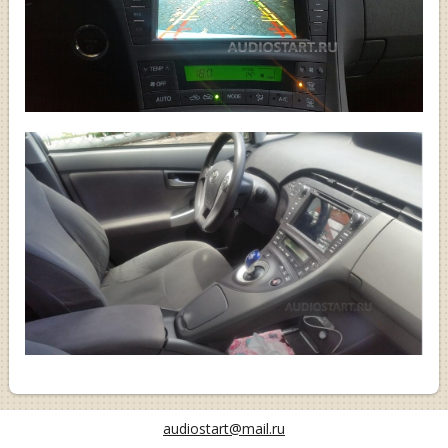
audiostart@mail.ru