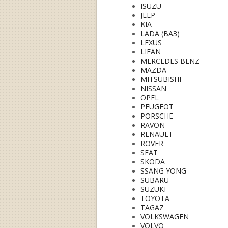
ISUZU
JEEP
KIA
LADA (ВАЗ)
LEXUS
LIFAN
MERCEDES BENZ
MAZDA
MITSUBISHI
NISSAN
OPEL
PEUGEOT
PORSCHE
RAVON
RENAULT
ROVER
SEAT
SKODA
SSANG YONG
SUBARU
SUZUKI
TOYOTA
TAGAZ
VOLKSWAGEN
VOLVO