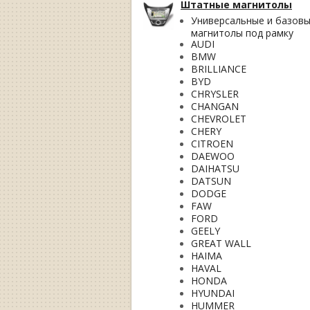
Штатные магнитолы
Универсальные и базов
магнитолы под рамку
AUDI
BMW
BRILLIANCE
BYD
CHRYSLER
CHANGAN
CHEVROLET
CHERY
CITROEN
DAEWOO
DAIHATSU
DATSUN
DODGE
FAW
FORD
GEELY
GREAT WALL
HAIMA
HAVAL
HONDA
HYUNDAI
HUMMER