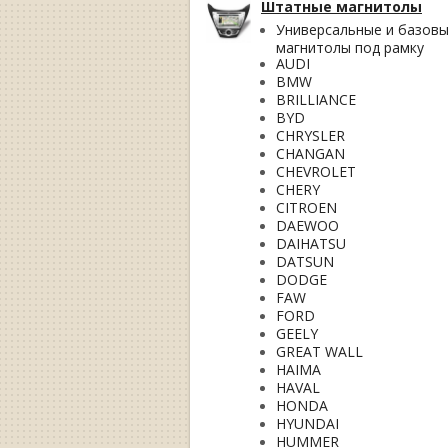
Штатные магнитолы
Универсальные и базов
магнитолы под рамку
AUDI
BMW
BRILLIANCE
BYD
CHRYSLER
CHANGAN
CHEVROLET
CHERY
CITROEN
DAEWOO
DAIHATSU
DATSUN
DODGE
FAW
FORD
GEELY
GREAT WALL
HAIMA
HAVAL
HONDA
HYUNDAI
HUMMER