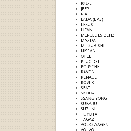
ISUZU
JEEP
KIA
LADA (ВАЗ)
LEXUS
LIFAN
MERCEDES BENZ
MAZDA
MITSUBISHI
NISSAN
OPEL
PEUGEOT
PORSCHE
RAVON
RENAULT
ROVER
SEAT
SKODA
SSANG YONG
SUBARU
SUZUKI
TOYOTA
TAGAZ
VOLKSWAGEN
VOLVO