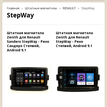
Главная
Штатные магнитолы
RENAULT
StepWay
StepWay
Штатная магнитола
Штатная магнитола
Zenith для Renault
Zenith для Renault
Sandero StepWay - Рено
StepWay - Рено
Сандеро Степвей,
Степвей, Android 9.1
Android 9.1