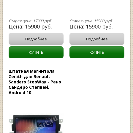
Старая цена:
17900
руб.
Старая цена:
15900
руб.
Цена:
15900
руб.
Цена:
15900
руб.
Подробнее
Подробнее
КУПИТЬ
КУПИТЬ
Штатная магнитола
Zenith для Renault
Sandero StepWay - Рено
Сандеро Степвей,
Android 10