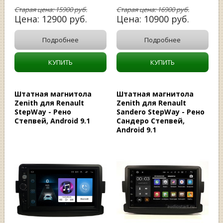
Старая цена:
15900
руб.
Старая цена:
16900
руб.
Цена:
12900
руб.
Цена:
10900
руб.
Подробнее
Подробнее
КУПИТЬ
КУПИТЬ
Штатная магнитола
Штатная магнитола
Zenith для Renault
Zenith для Renault
StepWay - Рено
Sandero StepWay - Рено
Степвей, Android 9.1
Сандеро Степвей,
Android 9.1