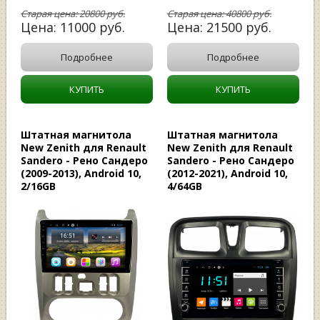
Старая цена:
20800
руб.
Старая цена:
40800
руб.
Цена:
11000
руб.
Цена:
21500
руб.
Подробнее
Подробнее
КУПИТЬ
КУПИТЬ
Штатная магнитола
Штатная магнитола
New Zenith для Renault
New Zenith для Renault
Sandero - Рено Сандеро
Sandero - Рено Сандеро
(2009-2013), Android 10,
(2012-2021), Android 10,
2/16GB
4/64GB