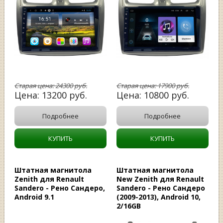
Старая цена:
24300
руб.
Старая цена:
17900
руб.
Цена:
13200
руб.
Цена:
10800
руб.
Подробнее
Подробнее
КУПИТЬ
КУПИТЬ
Штатная магнитола
Штатная магнитола
Zenith для Renault
New Zenith для Renault
Sandero - Рено Сандеро,
Sandero - Рено Сандеро
Android 9.1
(2009-2013), Android 10,
2/16GB