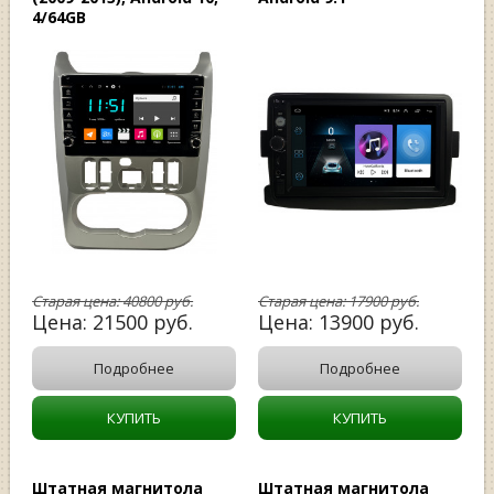
4/64GB
Старая цена:
40800
руб.
Старая цена:
17900
руб.
Цена:
21500
руб.
Цена:
13900
руб.
Подробнее
Подробнее
КУПИТЬ
КУПИТЬ
Штатная магнитола
Штатная магнитола