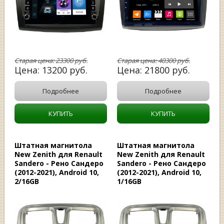
Старая цена:
23300
руб.
Старая цена:
40300
руб.
Цена:
13200
руб.
Цена:
21800
руб.
Подробнее
Подробнее
КУПИТЬ
КУПИТЬ
Штатная магнитола
Штатная магнитола
New Zenith для Renault
New Zenith для Renault
Sandero - Рено Сандеро
Sandero - Рено Сандеро
(2012-2021), Android 10,
(2012-2021), Android 10,
2/16GB
1/16GB