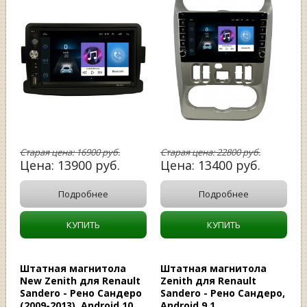
Старая цена:
16900
руб.
Старая цена:
22800
руб.
Цена:
13900
руб.
Цена:
13400
руб.
Подробнее
Подробнее
КУПИТЬ
КУПИТЬ
Штатная магнитола
Штатная магнитола
New Zenith для Renault
Zenith для Renault
Sandero - Рено Сандеро
Sandero - Рено Сандеро,
(2009-2013), Android 10,
Android 9.1