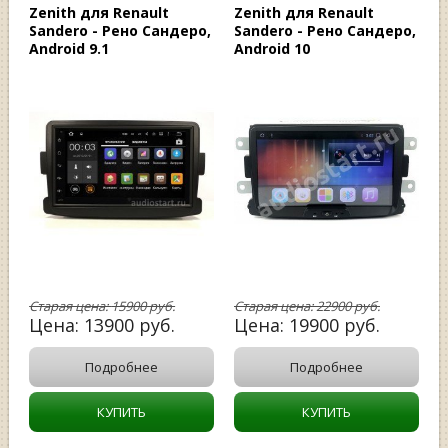
Zenith для Renault
Zenith для Renault
Sandero - Рено Сандеро,
Sandero - Рено Сандеро,
Android 9.1
Android 10
Старая цена:
15900
руб.
Старая цена:
22900
руб.
Цена:
13900
руб.
Цена:
19900
руб.
Подробнее
Подробнее
КУПИТЬ
КУПИТЬ