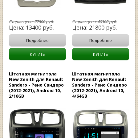
Старая цена:
22800
руб.
Старая цена:
40300
руб.
Цена:
13400
руб.
Цена:
21800
руб.
Подробнее
Подробнее
КУПИТЬ
КУПИТЬ
Штатная магнитола
Штатная магнитола
New Zenith для Renault
New Zenith для Renault
Sandero - Рено Сандеро
Sandero - Рено Сандеро
(2012-2021), Android 10,
(2012-2021), Android 10,
2/16GB
4/64GB