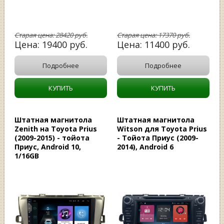
Старая цена:
28420
руб.
Старая цена:
17370
руб.
Цена:
19400
руб.
Цена:
11400
руб.
Подробнее
Подробнее
КУПИТЬ
КУПИТЬ
Штатная магнитола
Штатная магнитола
Zenith на Toyota Prius
Witson для Toyota Prius
(2009-2015) - тойота
- Тойота Приус (2009-
Приус, Android 10,
2014), Android 6
1/16GB