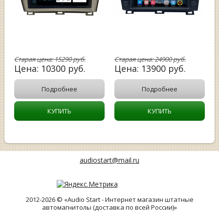
Старая цена:
15290
руб.
Старая цена:
24900
руб.
Цена:
10300
руб.
Цена:
13900
руб.
Подробнее
Подробнее
КУПИТЬ
КУПИТЬ
audiostart@mail.ru
2012-2026 © «Audio Start - Интернет магазин штатные
автомагнитолы (доставка по всей России)»