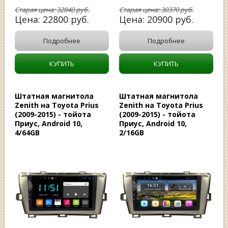
Старая цена:
32840
руб.
Старая цена:
30370
руб.
Цена:
22800
руб.
Цена:
20900
руб.
Подробнее
Подробнее
КУПИТЬ
КУПИТЬ
Штатная магнитола
Штатная магнитола
Zenith на Toyota Prius
Zenith на Toyota Prius
(2009-2015) - тойота
(2009-2015) - тойота
Приус, Android 10,
Приус, Android 10,
4/64GB
2/16GB