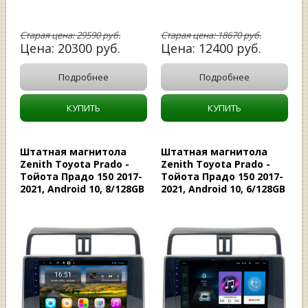
Старая цена:
29590
руб.
Старая цена:
18670
руб.
Цена:
20300
руб.
Цена:
12400
руб.
Подробнее
Подробнее
КУПИТЬ
КУПИТЬ
Штатная магнитола
Штатная магнитола
Zenith Toyota Prado -
Zenith Toyota Prado -
Тойота Прадо 150 2017-
Тойота Прадо 150 2017-
2021, Android 10, 8/128GB
2021, Android 10, 6/128GB