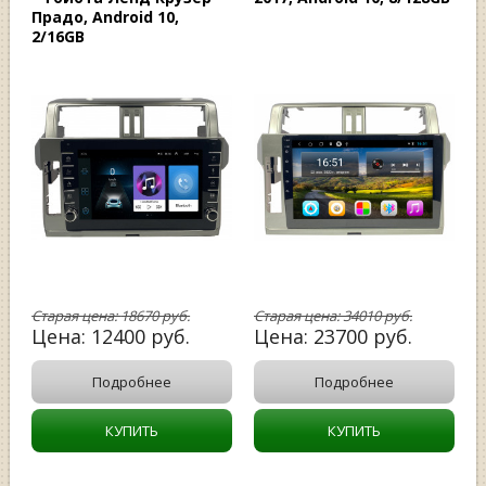
Прадо, Android 10,
2/16GB
Старая цена:
18670
руб.
Старая цена:
34010
руб.
Цена:
12400
руб.
Цена:
23700
руб.
Подробнее
Подробнее
КУПИТЬ
КУПИТЬ