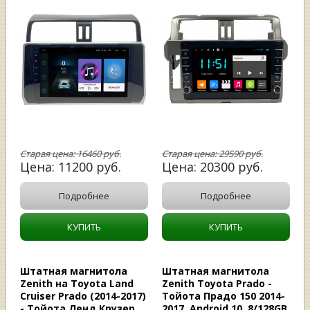
Старая цена:
16460
руб.
Старая цена:
29590
руб.
Цена:
11200
руб.
Цена:
20300
руб.
Подробнее
Подробнее
КУПИТЬ
КУПИТЬ
Штатная магнитола
Штатная магнитола
Zenith на Toyota Land
Zenith Toyota Prado -
Cruiser Prado (2014-2017)
Тойота Прадо 150 2014-
- Тойота Ленд Крузер
2017, Android 10, 8/128GB