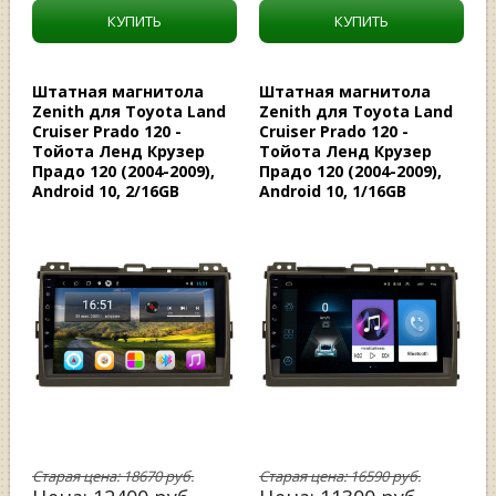
КУПИТЬ
КУПИТЬ
Штатная магнитола
Штатная магнитола
Zenith для Toyota Land
Zenith для Toyota Land
Cruiser Prado 120 -
Cruiser Prado 120 -
Тойота Ленд Крузер
Тойота Ленд Крузер
Прадо 120 (2004-2009),
Прадо 120 (2004-2009),
Android 10, 2/16GB
Android 10, 1/16GB
Старая цена:
18670
руб.
Старая цена:
16590
руб.