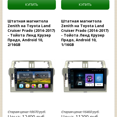
КУПИТЬ
КУПИТЬ
Штатная магнитола
Штатная магнитола
Zenith на Toyota Land
Zenith на Toyota Land
Cruiser Prado (2014-2017)
Cruiser Prado (2014-2017)
- Тойота Ленд Крузер
- Тойота Ленд Крузер
Прадо, Android 10,
Прадо, Android 10,
2/16GB
1/16GB
Старая цена:
18670
руб.
Старая цена:
16460
руб.
Цена:
12400
руб.
Цена:
11200
руб.