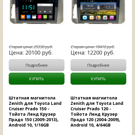
Старая цена:
29330
руб.
Старая цена:
18410
руб.
Цена:
20100
руб.
Цена:
12200
руб.
Подробнее
Подробнее
КУПИТЬ
КУПИТЬ
Штатная магнитола
Штатная магнитола
Zenith для Toyota Land
Zenith для Toyota Land
Cruiser Prado 150 -
Cruiser Prado 120 -
Тойота Ленд Крузер
Тойота Ленд Крузер
Прадо 150 (2009-2013),
Прадо 120 (2004-2009),
Android 10, 1/16GB
Android 10, 4/64GB