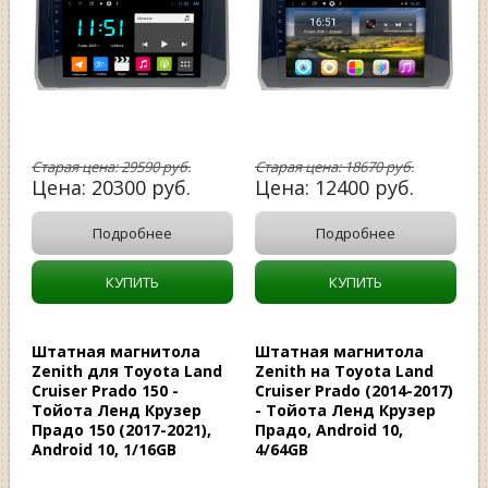
Старая цена:
29590
руб.
Старая цена:
18670
руб.
Цена:
20300
руб.
Цена:
12400
руб.
Подробнее
Подробнее
КУПИТЬ
КУПИТЬ
Штатная магнитола
Штатная магнитола
Zenith для Toyota Land
Zenith на Toyota Land
Cruiser Prado 150 -
Cruiser Prado (2014-2017)
Тойота Ленд Крузер
- Тойота Ленд Крузер
Прадо 150 (2017-2021),
Прадо, Android 10,
Android 10, 1/16GB
4/64GB