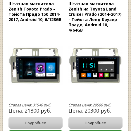
Штатная магнитола
Штатная магнитола
Zenith Toyota Prado -
Zenith на Toyota Land
Тойота Прадо 150 2014-
Cruiser Prado (2014-2017)
2017, Android 10, 6/128GB
- Тойота Ленд Крузер
Прадо, Android 10,
4/64GB
Старая цена:
31540
руб.
Старая цена:
29590
руб.
Цена:
21800
руб.
Цена:
20300
руб.
Подробнее
Подробнее