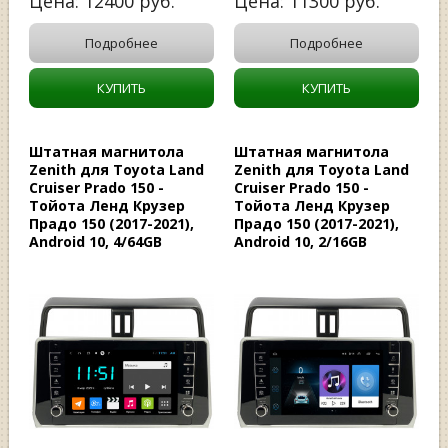
Цена:
12400
руб.
Цена:
11300
руб.
Подробнее
Подробнее
КУПИТЬ
КУПИТЬ
Штатная магнитола
Штатная магнитола
Zenith для Toyota Land
Zenith для Toyota Land
Cruiser Prado 150 -
Cruiser Prado 150 -
Тойота Ленд Крузер
Тойота Ленд Крузер
Прадо 150 (2017-2021),
Прадо 150 (2017-2021),
Android 10, 4/64GB
Android 10, 2/16GB