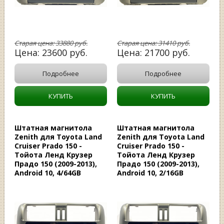
Старая цена:
33880
руб.
Старая цена:
31410
руб.
Цена:
23600
руб.
Цена:
21700
руб.
Подробнее
Подробнее
КУПИТЬ
КУПИТЬ
Штатная магнитола
Штатная магнитола
Zenith для Toyota Land
Zenith для Toyota Land
Cruiser Prado 150 -
Cruiser Prado 150 -
Тойота Ленд Крузер
Тойота Ленд Крузер
Прадо 150 (2009-2013),
Прадо 150 (2009-2013),
Android 10, 4/64GB
Android 10, 2/16GB