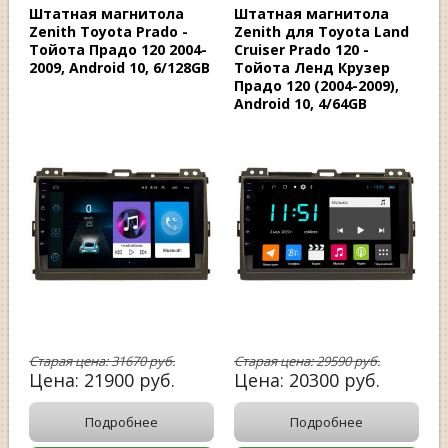
Штатная магнитола
Штатная магнитола
Zenith Toyota Prado -
Zenith для Toyota Land
Тойота Прадо 120 2004-
Cruiser Prado 120 -
2009, Android 10, 6/128GB
Тойота Ленд Крузер
Прадо 120 (2004-2009),
Android 10, 4/64GB
Старая цена:
31670
руб.
Старая цена:
29590
руб.
Цена:
21900
руб.
Цена:
20300
руб.
Подробнее
Подробнее