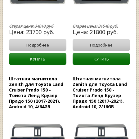
Старая цена:
34010
руб.
Старая цена:
31540
руб.
Цена:
23700
руб.
Цена:
21800
руб.
Подробнее
Подробнее
КУПИТЬ
КУПИТЬ
Штатная магнитола
Штатная магнитола
Zenith для Toyota Land
Zenith для Toyota Land
Cruiser Prado 150 -
Cruiser Prado 150 -
Тойота Ленд Крузер
Тойота Ленд Крузер
Прадо 150 (2017-2021),
Прадо 150 (2017-2021),
Android 10, 4/64GB
Android 10, 2/16GB