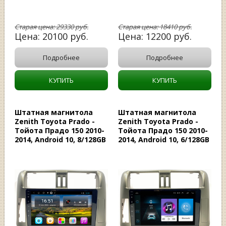
Старая цена:
29330
руб.
Старая цена:
18410
руб.
Цена:
20100
руб.
Цена:
12200
руб.
Подробнее
Подробнее
КУПИТЬ
КУПИТЬ
Штатная магнитола
Штатная магнитола
Zenith Toyota Prado -
Zenith Toyota Prado -
Тойота Прадо 150 2010-
Тойота Прадо 150 2010-
2014, Android 10, 8/128GB
2014, Android 10, 6/128GB