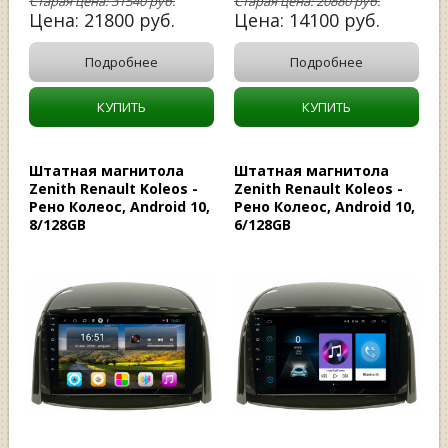
Старая цена:
31540
руб.
Старая цена:
20880
руб.
Цена:
21800
руб.
Цена:
14100
руб.
Подробнее
Подробнее
КУПИТЬ
КУПИТЬ
Штатная магнитола
Штатная магнитола
Zenith Renault Koleos -
Zenith Renault Koleos -
Рено Колеос, Android 10,
Рено Колеос, Android 10,
8/128GB
6/128GB