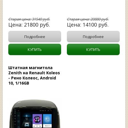
Старая цена:
31540
руб.
Старая цена:
20880
руб.
Цена:
21800
руб.
Цена:
14100
руб.
Подробнее
Подробнее
КУПИТЬ
КУПИТЬ
Штатная магнитола
Zenith на Renault Koleos
- Рено Колеос, Android
10, 1/16GB