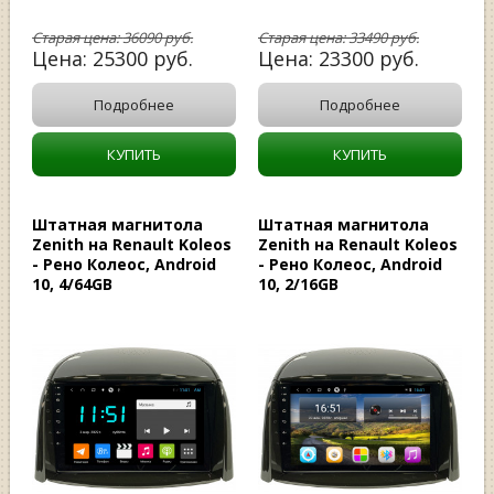
Старая цена:
36090
руб.
Старая цена:
33490
руб.
Цена:
25300
руб.
Цена:
23300
руб.
Подробнее
Подробнее
КУПИТЬ
КУПИТЬ
Штатная магнитола
Штатная магнитола
Zenith на Renault Koleos
Zenith на Renault Koleos
- Рено Колеос, Android
- Рено Колеос, Android
10, 4/64GB
10, 2/16GB