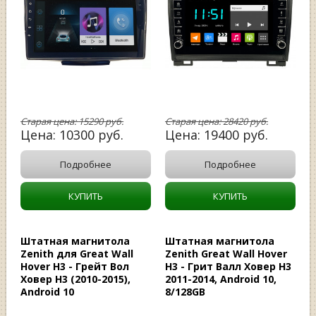
Старая цена:
15290
руб.
Старая цена:
28420
руб.
Цена:
10300
руб.
Цена:
19400
руб.
Подробнее
Подробнее
КУПИТЬ
КУПИТЬ
Штатная магнитола
Штатная магнитола
Zenith для Great Wall
Zenith Great Wall Hover
Hover H3 - Грейт Вол
H3 - Грит Валл Ховер Н3
Ховер Н3 (2010-2015),
2011-2014, Android 10,
Android 10
8/128GB