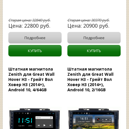
Старая цена:
32840
руб.
Старая цена:
30370
руб.
Цена:
22800
руб.
Цена:
20900
руб.
Подробнее
Подробнее
КУПИТЬ
КУПИТЬ
Штатная магнитола
Штатная магнитола
Zenith для Great Wall
Zenith для Great Wall
Hover H3 - Грейт Вол
Hover H3 - Грейт Вол
Ховер Н3 (2014+),
Ховер Н3 (2014+),
Android 10, 4/64GB
Android 10, 2/16GB