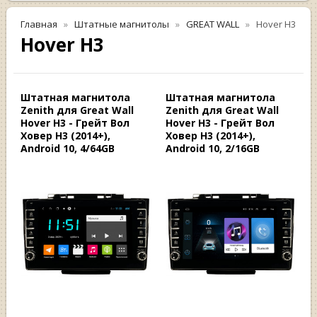
Главная
Штатные магнитолы
GREAT WALL
Hover H3
Hover H3
Штатная магнитола
Штатная магнитола
Zenith для Great Wall
Zenith для Great Wall
Hover H3 - Грейт Вол
Hover H3 - Грейт Вол
Ховер Н3 (2014+),
Ховер Н3 (2014+),
Android 10, 4/64GB
Android 10, 2/16GB