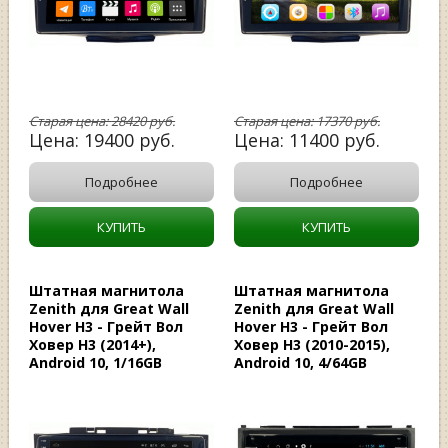
Старая цена:
28420
руб.
Старая цена:
17370
руб.
Цена:
19400
руб.
Цена:
11400
руб.
Подробнее
Подробнее
КУПИТЬ
КУПИТЬ
Штатная магнитола
Штатная магнитола
Zenith для Great Wall
Zenith для Great Wall
Hover H3 - Грейт Вол
Hover H3 - Грейт Вол
Ховер Н3 (2014+),
Ховер Н3 (2010-2015),
Android 10, 1/16GB
Android 10, 4/64GB