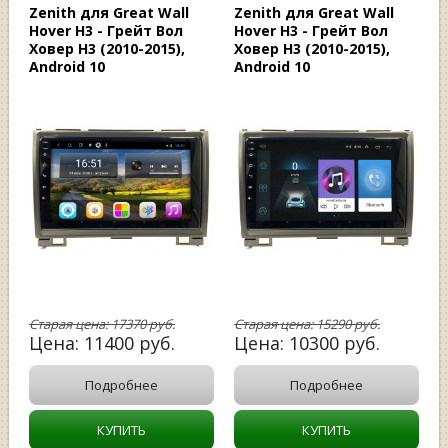
Zenith для Great Wall
Zenith для Great Wall
Hover H3 - Грейт Вол
Hover H3 - Грейт Вол
Ховер Н3 (2010-2015),
Ховер Н3 (2010-2015),
Android 10
Android 10
Старая цена:
17370
руб.
Старая цена:
15290
руб.
Цена:
11400
руб.
Цена:
10300
руб.
Подробнее
Подробнее
КУПИТЬ
КУПИТЬ