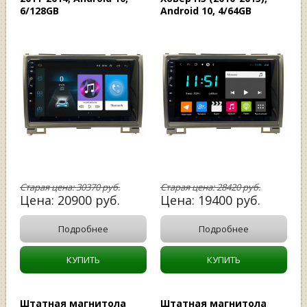
6/128GB
Android 10, 4/64GB
Старая цена:
30370
руб.
Старая цена:
28420
руб.
Цена:
20900
руб.
Цена:
19400
руб.
Подробнее
Подробнее
КУПИТЬ
КУПИТЬ
Штатная магнитола
Штатная магнитола