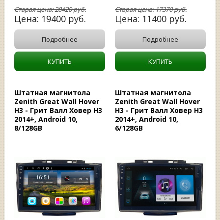
Старая цена:
28420
руб.
Старая цена:
17370
руб.
Цена:
19400
руб.
Цена:
11400
руб.
Подробнее
Подробнее
КУПИТЬ
КУПИТЬ
Штатная магнитола
Штатная магнитола
Zenith Great Wall Hover
Zenith Great Wall Hover
H3 - Грит Валл Ховер Н3
H3 - Грит Валл Ховер Н3
2014+, Android 10,
2014+, Android 10,
8/128GB
6/128GB