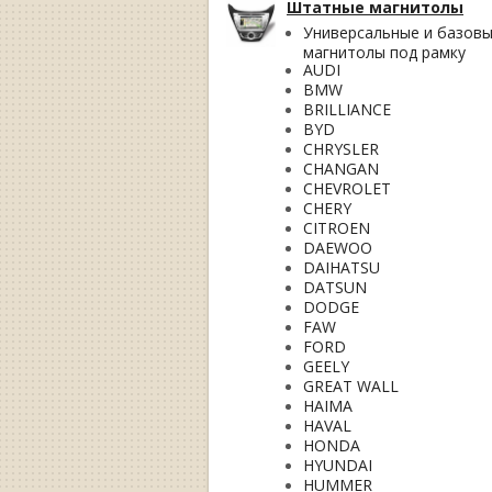
Штатные магнитолы
Универсальные и базов
магнитолы под рамку
AUDI
BMW
BRILLIANCE
BYD
CHRYSLER
CHANGAN
CHEVROLET
CHERY
CITROEN
DAEWOO
DAIHATSU
DATSUN
DODGE
FAW
FORD
GEELY
GREAT WALL
HAIMA
HAVAL
HONDA
HYUNDAI
HUMMER