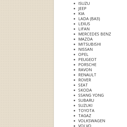
ISUZU
JEEP
KIA
LADA (ВАЗ)
LEXUS
LIFAN
MERCEDES BENZ
MAZDA
MITSUBISHI
NISSAN
OPEL
PEUGEOT
PORSCHE
RAVON
RENAULT
ROVER
SEAT
SKODA
SSANG YONG
SUBARU
SUZUKI
TOYOTA
TAGAZ
VOLKSWAGEN
VOLVO