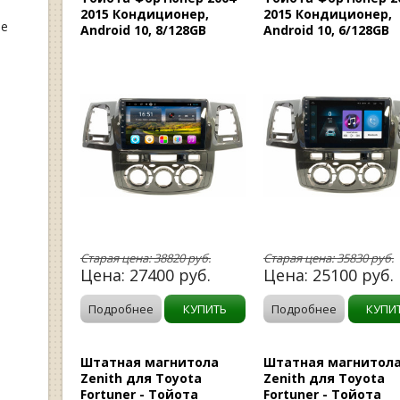
2015 Кондиционер,
2015 Кондиционер,
ые
Android 10, 8/128GB
Android 10, 6/128GB
Старая цена:
38820
руб.
Старая цена:
35830
руб.
Цена:
27400
руб.
Цена:
25100
руб.
Подробнее
КУПИТЬ
Подробнее
КУПИ
Штатная магнитола
Штатная магнитол
Zenith для Toyota
Zenith для Toyota
Fortuner - Тойота
Fortuner - Тойота