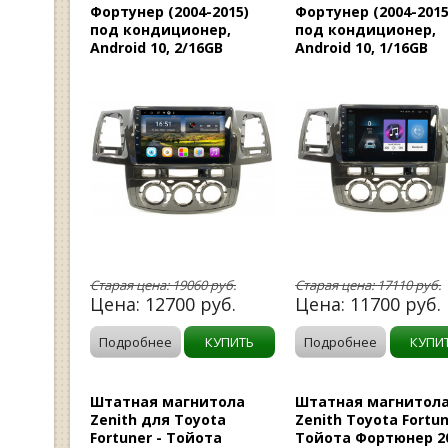
Фортунер (2004-2015)
Фортунер (2004-2015
под кондиционер,
под кондиционер,
Android 10, 2/16GB
Android 10, 1/16GB
Старая цена:
19060
руб.
Старая цена:
17110
руб.
Цена:
12700
руб.
Цена:
11700
руб.
Подробнее
КУПИТЬ
Подробнее
КУПИ
Штатная магнитола
Штатная магнитол
Zenith для Toyota
Zenith Toyota Fortun
Fortuner - Тойота
Тойота Фортюнер 2