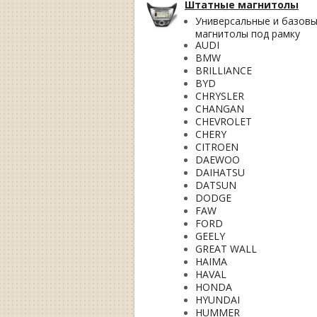
Штатные магнитолы
Универсальные и базов
магнитолы под рамку
AUDI
BMW
BRILLIANCE
BYD
CHRYSLER
CHANGAN
CHEVROLET
CHERY
CITROEN
DAEWOO
DAIHATSU
DATSUN
DODGE
FAW
FORD
GEELY
GREAT WALL
HAIMA
HAVAL
HONDA
HYUNDAI
HUMMER