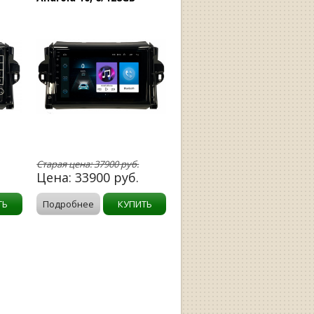
Старая цена:
37900
руб.
Цена:
33900
руб.
ТЬ
Подробнее
КУПИТЬ