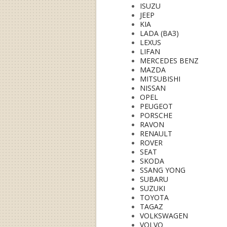
ISUZU
JEEP
KIA
LADA (ВАЗ)
LEXUS
LIFAN
MERCEDES BENZ
MAZDA
MITSUBISHI
NISSAN
OPEL
PEUGEOT
PORSCHE
RAVON
RENAULT
ROVER
SEAT
SKODA
SSANG YONG
SUBARU
SUZUKI
TOYOTA
TAGAZ
VOLKSWAGEN
VOLVO