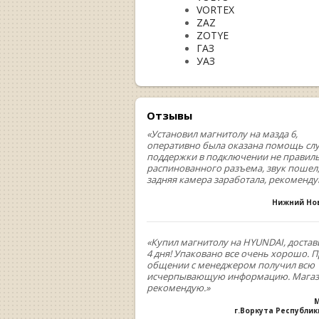
VORTEX
ZAZ
ZOTYE
ГАЗ
УАЗ
Отзывы
«Установил магнитолу на мазда 6,
оперативно была оказана помощь сл
поддержки в подключении не правил
распинованного разъема, звук пошел
задняя камера заработала, рекоменд
Нижний Но
«Купил магнитолу на HYUNDAI, достав
4 дня! Упаковано все очень хорошо. 
общении с менеджером получил всю
исчерпывающую информацию. Мага
рекомендую.»
М
г.Воркута Республи