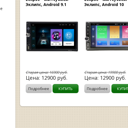
Эклипс, Android 9.1
Эклипс, Android 10
ые
Старая цена:
16900
руб.
Старая цена:
19900
руб.
Цена:
12900
руб.
Цена:
12900
руб.
Подробнее
КУПИТЬ
Подробнее
КУПИ