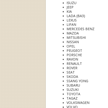
ISUZU
JEEP
KIA
LADA (ВАЗ)
LEXUS
LIFAN
MERCEDES BENZ
MAZDA
MITSUBISHI
NISSAN
OPEL
PEUGEOT
PORSCHE
RAVON
RENAULT
ROVER
SEAT
SKODA
SSANG YONG
SUBARU
SUZUKI
TOYOTA
TAGAZ
VOLKSWAGEN
VOLVO