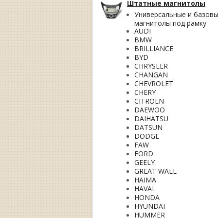
Штатные магнитолы
Универсальные и базов
магнитолы под рамку
AUDI
BMW
BRILLIANCE
BYD
CHRYSLER
CHANGAN
CHEVROLET
CHERY
CITROEN
DAEWOO
DAIHATSU
DATSUN
DODGE
FAW
FORD
GEELY
GREAT WALL
HAIMA
HAVAL
HONDA
HYUNDAI
HUMMER