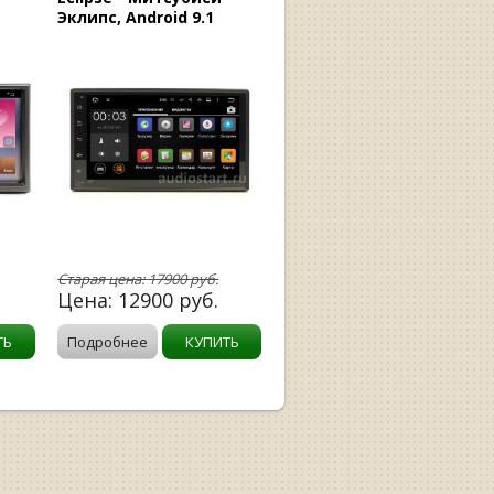
Эклипс, Android 9.1
Старая цена:
17900
руб.
Цена:
12900
руб.
ТЬ
Подробнее
КУПИТЬ