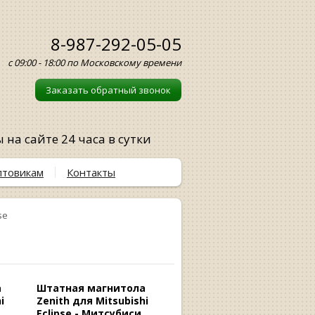
8-987-292-05-05
с 09:00 - 18:00 по Московскому времени
Заказать обратный звонок
на сайте 24 часа в сутки
птовикам
Контакты
se
а
Штатная магнитола
i
Zenith для Mitsubishi
Eclipse - Митсубиси