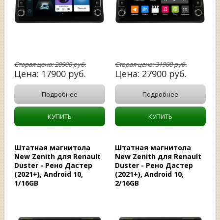
Старая цена:
20900
руб.
Старая цена:
31900
руб.
Цена:
17900
руб.
Цена:
27900
руб.
Подробнее
Подробнее
КУПИТЬ
КУПИТЬ
Штатная магнитола
Штатная магнитола
New Zenith для Renault
New Zenith для Renault
Duster - Рено Дастер
Duster - Рено Дастер
(2021+), Android 10,
(2021+), Android 10,
1/16GB
2/16GB