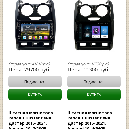
Старая цена:
41810
руб.
Старая цена:
16590
руб.
Цена:
29700
руб.
Цена:
11300
руб.
Подробнее
Подробнее
КУПИТЬ
КУПИТЬ
Штатная магнитола
Штатная магнитола
Renault Duster Рено
Renault Duster Рено
Дастер 2015-2021,
Дастер 2015-2021,
Android 10, 2/16GB,
Android 10, 4/64GB,