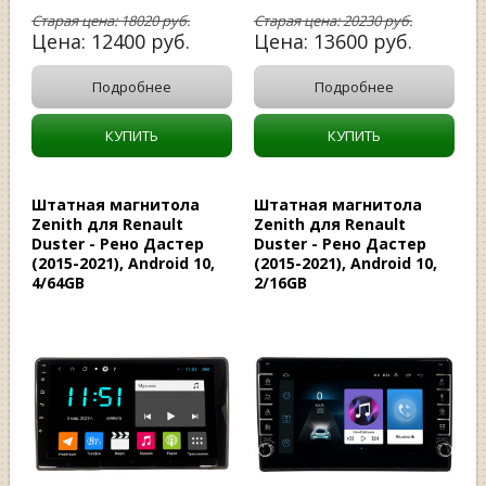
Старая цена:
18020
руб.
Старая цена:
20230
руб.
Цена:
12400
руб.
Цена:
13600
руб.
Подробнее
Подробнее
КУПИТЬ
КУПИТЬ
Штатная магнитола
Штатная магнитола
Zenith для Renault
Zenith для Renault
Duster - Рено Дастер
Duster - Рено Дастер
(2015-2021), Android 10,
(2015-2021), Android 10,
4/64GB
2/16GB