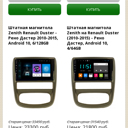
КУПИТЬ
КУПИТЬ
Штатная магнитола
Штатная магнитола
Zenith Renault Duster -
Zenith на Renault Duster
Рено Дастер 2010-2015,
(2010-2015) - Рено
Android 10, 6/128GB
Дастер, Android 10,
4/64GB
Старая цена:
33490
руб.
Старая цена:
31540
руб.
Цена:
23300
руб.
Цена:
21800
руб.