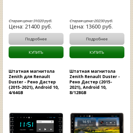
Старая цена:
31020
руб.
Старая цена:
20230
руб.
Цена:
21400
руб.
Цена:
13600
руб.
Подробнее
Подробнее
КУПИТЬ
КУПИТЬ
Штатная магнитола
Штатная магнитола
Zenith для Renault
Zenith Renault Duster -
Duster - Рено Дастер
Рено Дастер (2015-
(2015-2021), Android 10,
2021), Android 10,
4/64GB
8/128GB