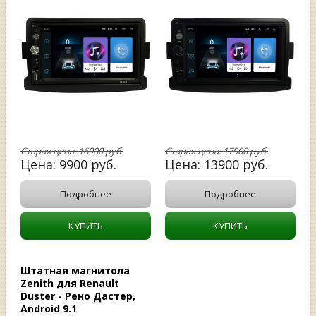
Старая цена:
16900
руб.
Старая цена:
17900
руб.
Цена:
9900
руб.
Цена:
13900
руб.
Подробнее
Подробнее
КУПИТЬ
КУПИТЬ
Штатная магнитола
Zenith для Renault
Duster - Рено Дастер,
Android 9.1