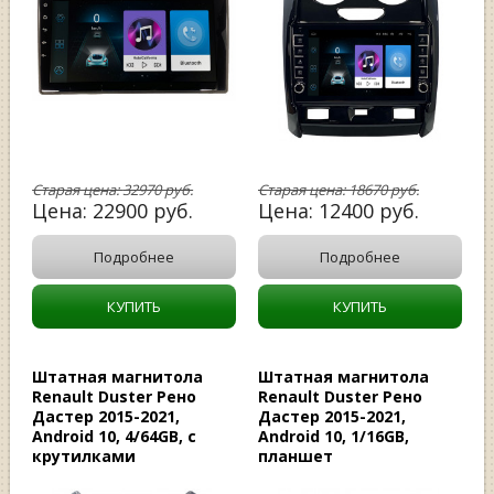
Старая цена:
32970
руб.
Старая цена:
18670
руб.
Цена:
22900
руб.
Цена:
12400
руб.
Подробнее
Подробнее
КУПИТЬ
КУПИТЬ
Штатная магнитола
Штатная магнитола
Renault Duster Рено
Renault Duster Рено
Дастер 2015-2021,
Дастер 2015-2021,
Android 10, 4/64GB, c
Android 10, 1/16GB,
крутилками
планшет