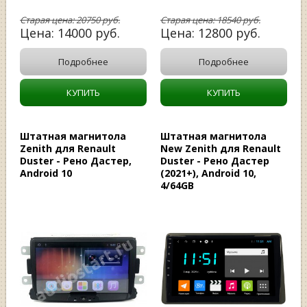
Старая цена:
20750
руб.
Старая цена:
18540
руб.
Цена:
14000
руб.
Цена:
12800
руб.
Подробнее
Подробнее
КУПИТЬ
КУПИТЬ
Штатная магнитола
Штатная магнитола
Zenith для Renault
New Zenith для Renault
Duster - Рено Дастер,
Duster - Рено Дастер
Android 10
(2021+), Android 10,
4/64GB