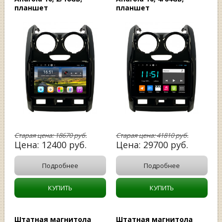
планшет
планшет
Старая цена:
18670
руб.
Старая цена:
41810
руб.
Цена:
12400
руб.
Цена:
29700
руб.
Подробнее
Подробнее
КУПИТЬ
КУПИТЬ
Штатная магнитола
Штатная магнитола