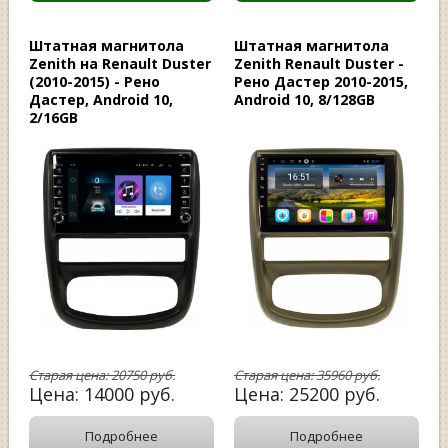
Штатная магнитола
Штатная магнитола
Zenith на Renault Duster
Zenith Renault Duster -
(2010-2015) - Рено
Рено Дастер 2010-2015,
Дастер, Android 10,
Android 10, 8/128GB
2/16GB
Старая цена:
20750
руб.
Старая цена:
35960
руб.
Цена:
14000
руб.
Цена:
25200
руб.
Подробнее
Подробнее