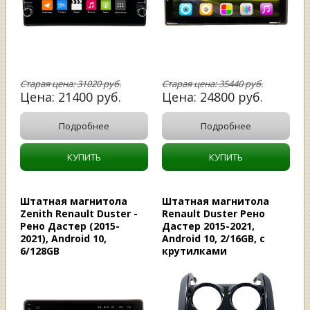
Старая цена:
31020
руб.
Старая цена:
35440
руб.
Цена:
21400
руб.
Цена:
24800
руб.
Подробнее
Подробнее
КУПИТЬ
КУПИТЬ
Штатная магнитола
Штатная магнитола
Zenith Renault Duster -
Renault Duster Рено
Рено Дастер (2015-
Дастер 2015-2021,
2021), Android 10,
Android 10, 2/16GB, c
6/128GB
крутилками