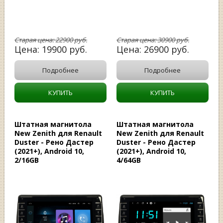
Старая цена:
22900
руб.
Старая цена:
30900
руб.
Цена:
19900
руб.
Цена:
26900
руб.
Подробнее
Подробнее
КУПИТЬ
КУПИТЬ
Штатная магнитола
Штатная магнитола
New Zenith для Renault
New Zenith для Renault
Duster - Рено Дастер
Duster - Рено Дастер
(2021+), Android 10,
(2021+), Android 10,
2/16GB
4/64GB