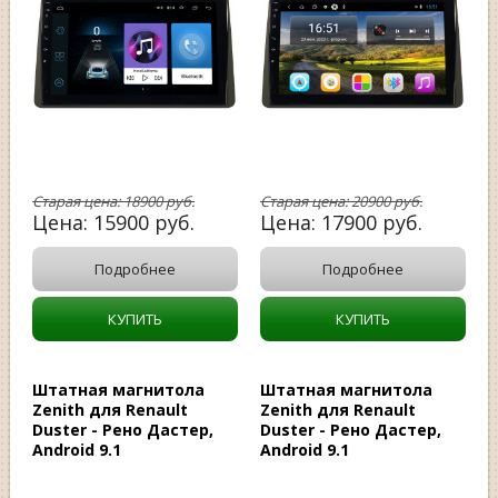
Старая цена:
18900
руб.
Старая цена:
20900
руб.
Цена:
15900
руб.
Цена:
17900
руб.
Подробнее
Подробнее
КУПИТЬ
КУПИТЬ
Штатная магнитола
Штатная магнитола
Zenith для Renault
Zenith для Renault
Duster - Рено Дастер,
Duster - Рено Дастер,
Android 9.1
Android 9.1