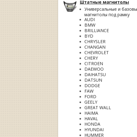
Штатные магнитолы
Универсальные и базов
магнитолы под рамку
AUDI
BMW
BRILLIANCE
BYD
CHRYSLER
CHANGAN
CHEVROLET
CHERY
CITROEN
DAEWOO
DAIHATSU
DATSUN
DODGE
FAW
FORD
GEELY
GREAT WALL
HAIMA
HAVAL
HONDA
HYUNDAI
HUMMER