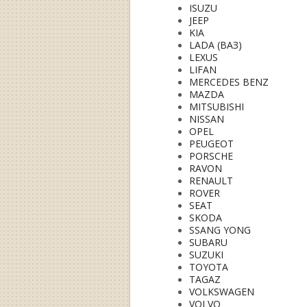
ISUZU
JEEP
KIA
LADA (ВАЗ)
LEXUS
LIFAN
MERCEDES BENZ
MAZDA
MITSUBISHI
NISSAN
OPEL
PEUGEOT
PORSCHE
RAVON
RENAULT
ROVER
SEAT
SKODA
SSANG YONG
SUBARU
SUZUKI
TOYOTA
TAGAZ
VOLKSWAGEN
VOLVO