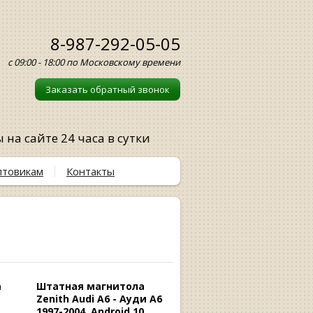
8-987-292-05-05
с 09:00 - 18:00 по Московскому времени
Заказать обратный звонок
на сайте 24 часа в сутки
птовикам
Контакты
а
Штатная магнитола
Zenith Audi A6 - Ауди А6
1997-2004, Android 10,