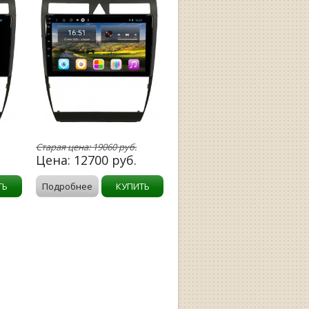
Старая цена:
19060
руб.
Цена:
12700
руб.
ТЬ
Подробнее
КУПИТЬ