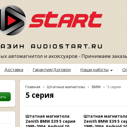
х автомагнитол и аксессуаров - Принимаем заказы 
Доставка
Гарантия/Договор
Наши работы
О
Главная
Штатные магнитолы
BMW
5 серия
5 серия
Штатная магнитола
Штатная магнитол
Zenith BMW E39 5 серия
Zenith BMW E39 5 се
1995-2004, Android 10,
1995-2004, Android 10