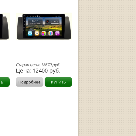
Старая цена:
18670
руб.
Цена:
12400
руб.
ТЬ
Подробнее
КУПИТЬ