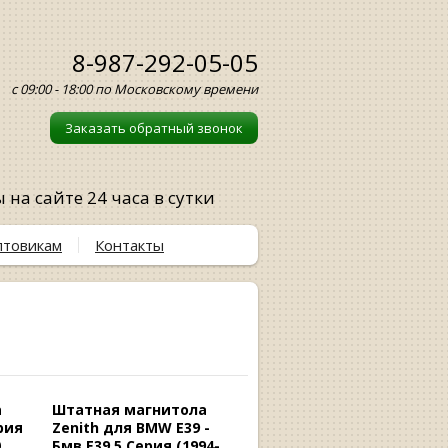
8-987-292-05-05
с 09:00 - 18:00 по Московскому времени
Заказать обратный звонок
на сайте 24 часа в сутки
птовикам
Контакты
а
Штатная магнитола
рия
Zenith для BMW E39 -
,
Бмв E39 5 Серия (1994-