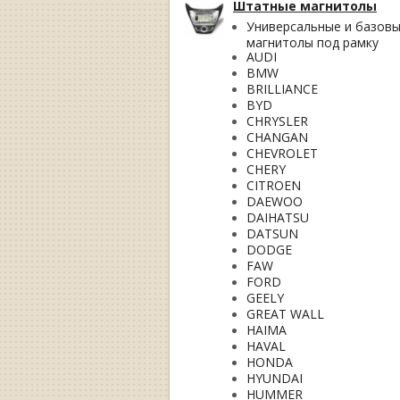
Штатные магнитолы
Универсальные и базов
магнитолы под рамку
AUDI
BMW
BRILLIANCE
BYD
CHRYSLER
CHANGAN
CHEVROLET
CHERY
CITROEN
DAEWOO
DAIHATSU
DATSUN
DODGE
FAW
FORD
GEELY
GREAT WALL
HAIMA
HAVAL
HONDA
HYUNDAI
HUMMER