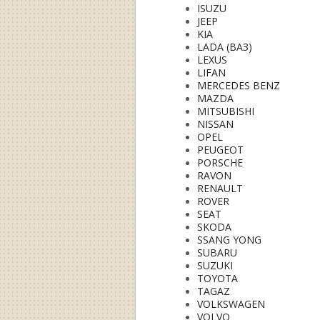
ISUZU
JEEP
KIA
LADA (ВАЗ)
LEXUS
LIFAN
MERCEDES BENZ
MAZDA
MITSUBISHI
NISSAN
OPEL
PEUGEOT
PORSCHE
RAVON
RENAULT
ROVER
SEAT
SKODA
SSANG YONG
SUBARU
SUZUKI
TOYOTA
TAGAZ
VOLKSWAGEN
VOLVO